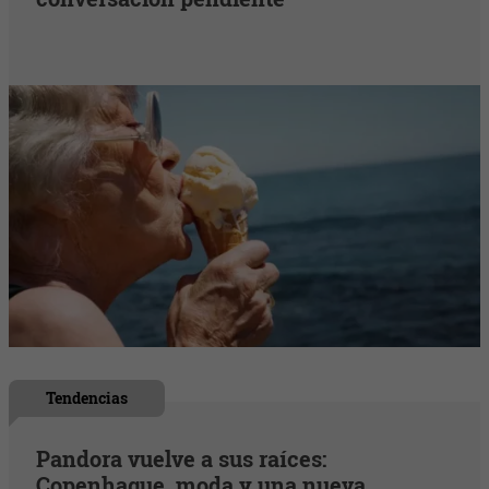
Tendencias
Pandora vuelve a sus raíces:
Copenhague, moda y una nueva