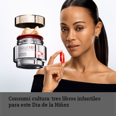
Tu opinión enriquece este artículo:
Ingresar con Google
Te puede interesar:
Entretenimiento
Consumí cultura: tres libros infantiles
para este Día de la Niñez