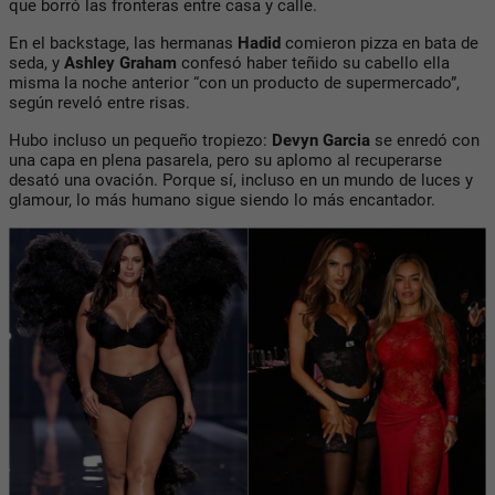
que borró las fronteras entre casa y calle.
En el backstage, las hermanas
Hadid
comieron pizza en bata de
seda, y
Ashley Graham
confesó haber teñido su cabello ella
misma la noche anterior “con un producto de supermercado”,
según reveló entre risas.
Hubo incluso un pequeño tropiezo:
Devyn Garcia
se enredó con
una capa en plena pasarela, pero su aplomo al recuperarse
desató una ovación. Porque sí, incluso en un mundo de luces y
glamour, lo más humano sigue siendo lo más encantador.