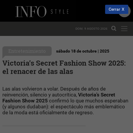
Cerrar
DOM. 9 AGOSTO 2026
Entretenimiento
sábado 18 de octubre | 2025
Victoria’s Secret Fashion Show 2025:
el renacer de las alas
Las alas volvieron a volar. Después de años de
reinvención, silencio y autocrítica,
Victoria’s Secret
Fashion Show 2025
confirmó lo que muchos esperaban
(y algunos dudaban): el espectáculo más emblemático
de la moda está oficialmente de regreso.