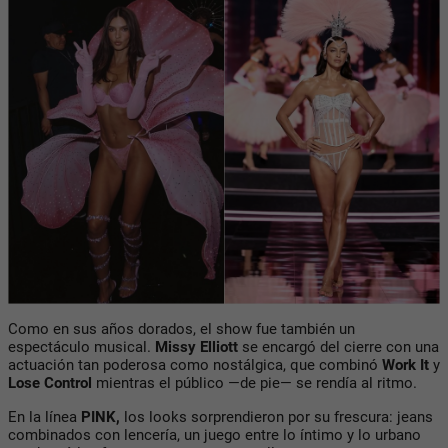
Como en sus años dorados, el show fue también un
espectáculo musical.
Missy Elliott
se encargó del cierre con una
actuación tan poderosa como nostálgica, que combinó
Work It
y
Lose Control
mientras el público —de pie— se rendía al ritmo.
En la línea
PINK
,
los looks sorprendieron por su frescura:
jeans
combinados con lencería
, un juego entre lo íntimo y lo urbano