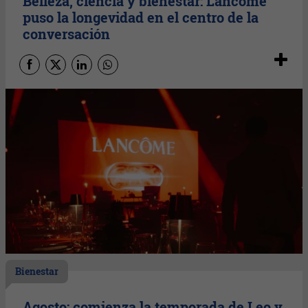
Belleza, ciencia y bienestar: Lancôme
puso la longevidad en el centro de la
conversación
Bienestar
Agosto: comienza la temporada de Leo y