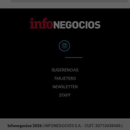
SUGERENCIAS
TARJETERO
NEWSLETTER
STAFF
Infonegocios 2026
| INFONEGOCIOS S.A. · CUIT: 30710438486 |