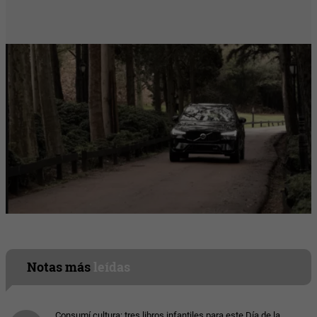
Notas más
leídas
Consumí cultura: tres libros infantiles para este Día de la