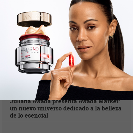
Business
Juliana Awada presenta Awada Market:
un nuevo universo dedicado a la belleza
de lo esencial