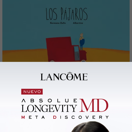
Bienestar
Placer, deseo y autoconocimiento: la
conversación pendiente