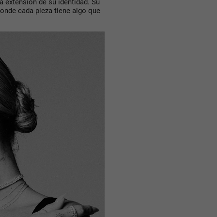
 extensión de su identidad. Su
donde cada pieza tiene algo que