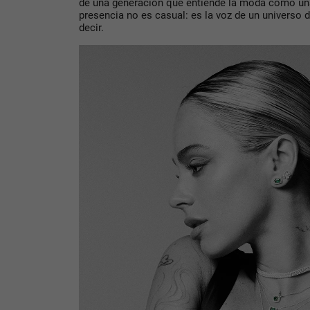
de una generación que entiende la moda como una
presencia no es casual: es la voz de un universo 
decir.