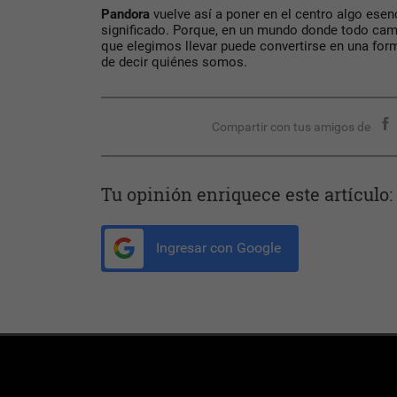
Pandora
vuelve así a poner en el centro algo esen
significado. Porque, en un mundo donde todo cam
que elegimos llevar puede convertirse en una fo
de decir quiénes somos.
Compartir con tus amigos de
Tu opinión enriquece este artículo:
Ingresar con Google