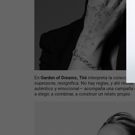
En
Garden of Dreams
, Tini
interpreta la colección 
superpone, resignifica. No hay reglas, y ahí reside 
auténtico y emocional— acompaña una campaña qu
a elegir, a combinar, a construir un relato propio.