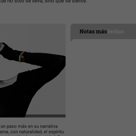
e no solo se lleva, sino que se siente.
Notas más
leídas
un paso más en su narrativa
a, con naturalidad, el espíritu