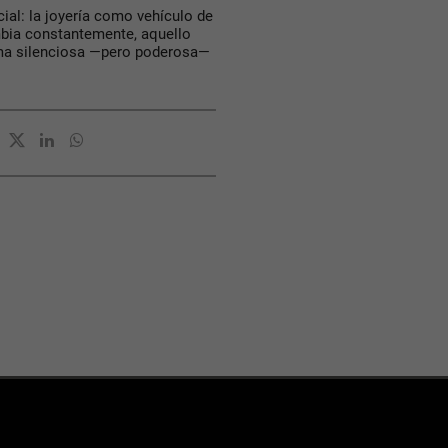
cial: la joyería como vehículo de
bia constantemente, aquello
rma silenciosa —pero poderosa—