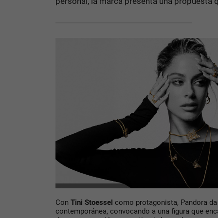
personal, la marca presenta una propuesta qu
Con
Tini Stoessel
como protagonista, Pandora da 
contemporánea, convocando a una figura que encarn