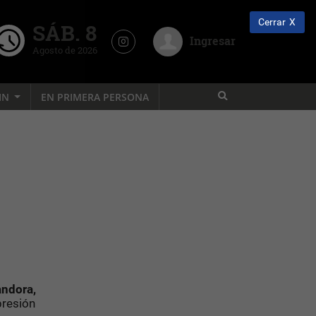
Cerrar
SÁB. 8
Ingresar
Agosto de 2026
IN
EN PRIMERA PERSONA
ndora,
presión