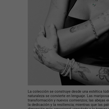
La colección se construye desde una estética lúdic
naturaleza se convierte en lenguaje. Las
mariposa
transformación y nuevos comienzos; las
abejas e
la dedicación y la resiliencia; mientras que las
pa
dimensión más emocional, vinculada a la ternura 