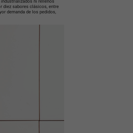
industrializados ni rellenos
or
diez sabores clásicos,
entre
ayor demanda de los pedidos,