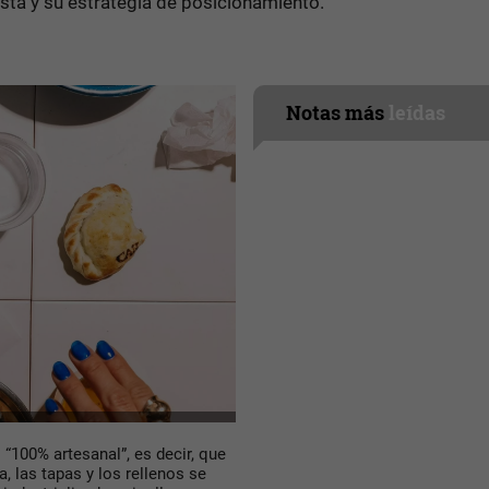
ta y su estrategia de posicionamiento.
Notas más
leídas
“100% artesanal”, es decir, que
, las tapas y los rellenos se