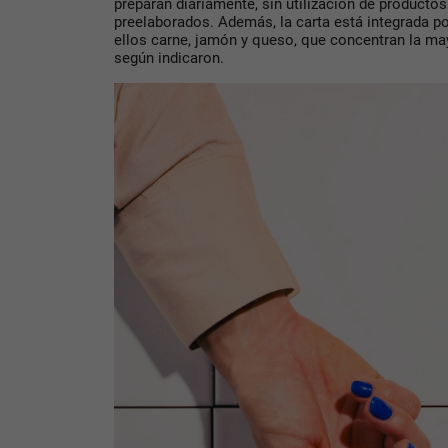
preparan diariamente, sin utilización de productos 
preelaborados. Además, la carta está integrada p
ellos carne, jamón y queso, que concentran la m
según indicaron.