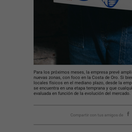
Para los próximos meses, la empresa prevé amplia
nuevas zonas, con foco en la
Costa de Oro.
Si bie
locales físicos en el mediano plazo, desde la emp
se encuentra en una etapa temprana y que cualqui
evaluada en función de la evolución del mercado.
Compartir con tus amigos de