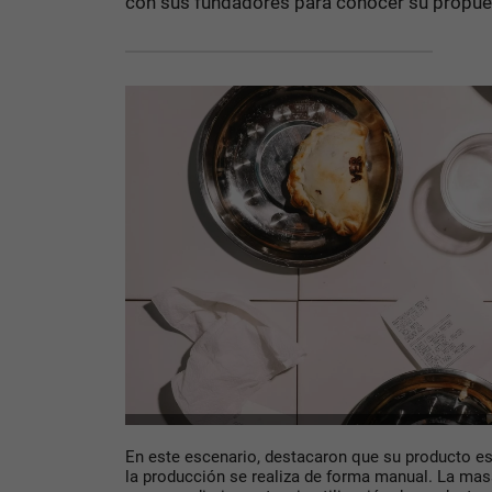
con sus fundadores para conocer su propues
En este escenario, destacaron que su producto es 
la producción se realiza de forma manual. La masa