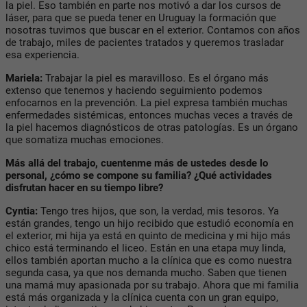
la piel. Eso también en parte nos motivó a dar los cursos de
láser, para que se pueda tener en Uruguay la formación que
nosotras tuvimos que buscar en el exterior. Contamos con años
de trabajo, miles de pacientes tratados y queremos trasladar
esa experiencia.
Mariela:
Trabajar la piel es maravilloso. Es el órgano más
extenso que tenemos y haciendo seguimiento podemos
enfocarnos en la prevención. La piel expresa también muchas
enfermedades sistémicas, entonces muchas veces a través de
la piel hacemos diagnósticos de otras patologías. Es un órgano
que somatiza muchas emociones.
Más allá del trabajo, cuentenme más de ustedes desde lo
personal, ¿cómo se compone su familia? ¿Qué actividades
disfrutan hacer en su tiempo libre?
Cyntia:
Tengo tres hijos, que son, la verdad, mis tesoros. Ya
están grandes, tengo un hijo recibido que estudió economía en
el exterior, mi hija ya está en quinto de medicina y mi hijo más
chico está terminando el liceo. Están en una etapa muy linda,
ellos también aportan mucho a la clínica que es como nuestra
segunda casa, ya que nos demanda mucho. Saben que tienen
una mamá muy apasionada por su trabajo. Ahora que mi familia
está más organizada y la clínica cuenta con un gran equipo,