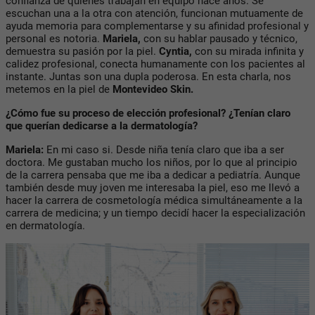
confianza de quienes trabajan en equipo hace años. Se
escuchan una a la otra con atención, funcionan mutuamente de
ayuda memoria para complementarse y su afinidad profesional y
personal es notoria.
Mariela,
con su hablar pausado y técnico,
demuestra su pasión por la piel.
Cyntia,
con su mirada infinita y
calidez profesional, conecta humanamente con los pacientes al
instante. Juntas son una dupla poderosa. En esta charla, nos
metemos en la piel de
Montevideo Skin.
¿Cómo fue su proceso de elección profesional? ¿Tenían claro
que querían dedicarse a la dermatología?
Mariela
:
En mi caso si. Desde niña tenía claro que iba a ser
doctora. Me gustaban mucho los niños, por lo que al principio
de la carrera pensaba que me iba a dedicar a pediatría. Aunque
también desde muy joven me interesaba la piel, eso me llevó a
hacer la carrera de cosmetología médica simultáneamente a la
carrera de medicina; y un tiempo decidí hacer la especialización
en dermatología.