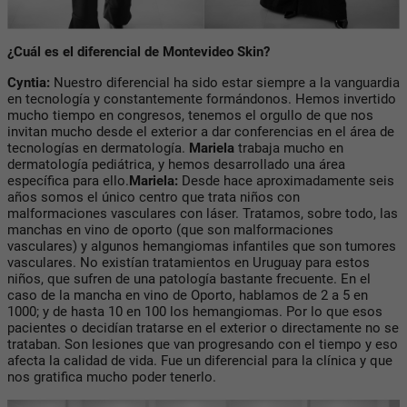
¿Cuál es el diferencial de Montevideo Skin?
Cyntia:
Nuestro diferencial ha sido estar siempre a la vanguardia
en tecnología y constantemente formándonos. Hemos invertido
mucho tiempo en congresos, tenemos el orgullo de que nos
invitan mucho desde el exterior a dar conferencias en el área de
tecnologías en dermatología.
Mariela
trabaja mucho en
dermatología pediátrica, y hemos desarrollado una área
específica para ello.
Mariela:
Desde hace aproximadamente seis
años somos el único centro que trata niños con
malformaciones vasculares con láser. Tratamos, sobre todo, las
manchas en vino de oporto (que son malformaciones
vasculares) y algunos hemangiomas infantiles que son tumores
vasculares. No existían tratamientos en Uruguay para estos
niños, que sufren de una patología bastante frecuente. En el
caso de la mancha en vino de Oporto, hablamos de 2 a 5 en
1000; y de hasta 10 en 100 los hemangiomas. Por lo que esos
pacientes o decidían tratarse en el exterior o directamente no se
trataban. Son lesiones que van progresando con el tiempo y eso
afecta la calidad de vida. Fue un diferencial para la clínica y que
nos gratifica mucho poder tenerlo.