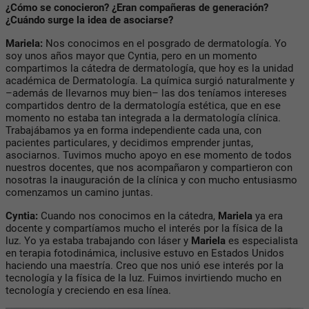
¿Cómo se conocieron? ¿Eran compañeras de generación?
¿Cuándo surge la idea de asociarse?
Mariela:
Nos conocimos en el posgrado de dermatología. Yo
soy unos años mayor que Cyntia, pero en un momento
compartimos la cátedra de dermatología, que hoy es la unidad
académica de Dermatología. La química surgió naturalmente y
–además de llevarnos muy bien– las dos teníamos intereses
compartidos dentro de la dermatología estética, que en ese
momento no estaba tan integrada a la dermatología clínica.
Trabajábamos ya en forma independiente cada una, con
pacientes particulares, y decidimos emprender juntas,
asociarnos. Tuvimos mucho apoyo en ese momento de todos
nuestros docentes, que nos acompañaron y compartieron con
nosotras la inauguración de la clínica y con mucho entusiasmo
comenzamos un camino juntas.
Cyntia:
Cuando nos conocimos en la cátedra,
Mariela
ya era
docente y compartíamos mucho el interés por la física de la
luz. Yo ya estaba trabajando con láser y
Mariela
es especialista
en terapia fotodinámica, inclusive estuvo en Estados Unidos
haciendo una maestría. Creo que nos unió ese interés por la
tecnología y la física de la luz. Fuimos invirtiendo mucho en
tecnología y creciendo en esa línea.