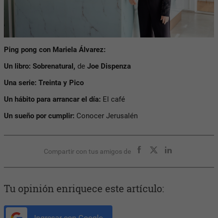
Ping pong con Mariela Álvarez:
Un libro: Sobrenatural
,
de
Joe Dispenza
Una serie:
Treinta y Pico
Un hábito para arrancar el día:
El café
Un sueño por cumplir:
Conocer Jerusalén
Compartir con tus amigos de
Tu opinión enriquece este artículo:
Ingresar con Google