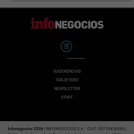
SUGERENCIAS
TARJETERO
NEWSLETTER
STAFF
Infonegocios 2026
| INFONEGOCIOS S.A. · CUIT: 30710438486 |