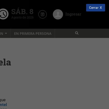
Cerrar
SÁB. 8
Ingresar
Agosto de 2026
IN
EN PRIMERA PERSONA
ela
que
ntel