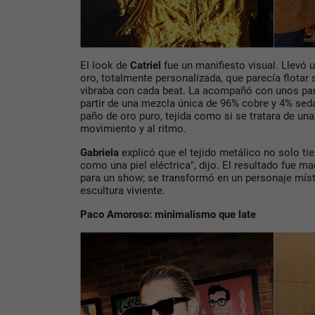
El look de
Catriel
fue un manifiesto visual. Llevó 
oro
, totalmente personalizada, que parecía flotar
vibraba con cada beat. La acompañó con unos
pa
partir de una mezcla única de 96% cobre y 4% sed
paño de oro puro, tejida como si se tratara de una
movimiento y al ritmo.
Gabriela
explicó que el tejido metálico no solo ti
como una piel eléctrica"
, dijo. El resultado fue m
para un show; se transformó en un personaje míst
escultura viviente.
Paco Amoroso: minimalismo que late