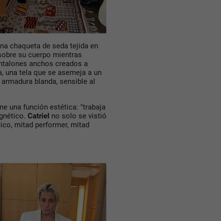
una
chaqueta de seda tejida en
 sobre su cuerpo mientras
ntalones anchos creados a
a
, una tela que se asemeja a un
 armadura blanda, sensible al
ene una función estética:
"trabaja
agnético.
Catriel
no solo se vistió
ico, mitad performer, mitad