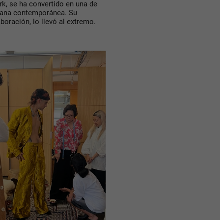
rk, se ha convertido en una de
icana contemporánea. Su
aboración, lo llevó al extremo.