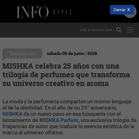
Cerrar
SÁB. 8 AGOSTO 2026
Tendencias
sábado 06 de junio | 2026
MISHKA celebra 25 años con una
trilogía de perfumes que transforma
su universo creativo en aroma
La moda y la perfumería comparten un mismo lenguaje:
el de la identidad. En el año de su 25° aniversario,
MISHKA
da un nuevo paso en esa búsqueda con el
lanzamiento de
MISHKA Parfum
,
una exclusiva trilogía de
fragancias de autor que traduce la esencia estética de la
marca al universo olfativo.