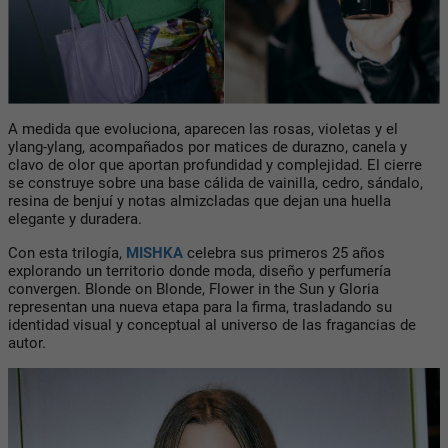
A medida que evoluciona, aparecen las rosas, violetas y el
ylang-ylang, acompañados por matices de durazno, canela y
clavo de olor que aportan profundidad y complejidad. El cierre
se construye sobre una base cálida de vainilla, cedro, sándalo,
resina de benjuí y notas almizcladas que dejan una huella
elegante y duradera.
Con esta trilogía,
MISHKA
celebra sus primeros 25 años
explorando un territorio donde moda, diseño y perfumería
convergen. Blonde on Blonde, Flower in the Sun y Gloria
representan una nueva etapa para la firma, trasladando su
identidad visual y conceptual al universo de las fragancias de
autor.