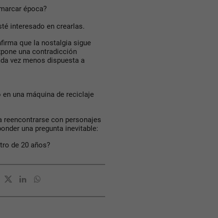
 marcar época?
té interesado en crearlas.
firma que la nostalgia sigue
xpone una contradicción
cada vez menos dispuesta a
 en una máquina de reciclaje
a reencontrarse con personajes
onder una pregunta inevitable:
tro de 20 años?