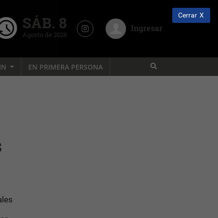
Cerrar
SÁB. 8
Ingresar
Agosto de 2026
IN
EN PRIMERA PERSONA
s
ales