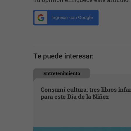
Ingresar con Google
Te puede interesar:
Entretenimiento
Consumí cultura: tres libros infa
para este Día de la Niñez