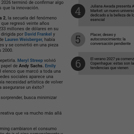
Y 2026 terminó de confirmar algo
Juliana Awada presenta
 que la innovación.
Market: un nuevo univers
dedicado a la belleza de l
a 2
, la secuela del fenómeno
esencial
que regresó veinte años
233 millones de dólares en su
 dirigida por
David Frankel
y
Placer, deseo y
autoconocimiento: la
 de
Lauren Weisberger,
había
conversación pendiente
s y se convirtió en una pieza
os 2000.
El verano 2027 ya comenz
epetirla.
Meryl Streep
volvió
Copenhague: estas son l
 papel de
Andy Sachs
.
Emily
tendencias que vienen
l elenco que marcó a toda una
 redes sociales aparece una
a necesidad artística de volver
a asegurarse un éxito?
 sorprender, busca minimizar
 creativa que va mucho más allá
eaming cambiaron el consumo