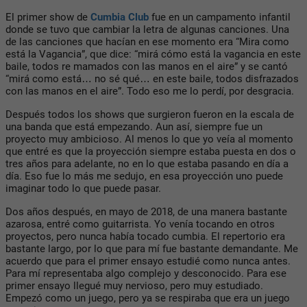
El primer show de
Cumbia Club
fue en un campamento infantil
donde se tuvo que cambiar la letra de algunas canciones. Una
de las canciones que hacían en ese momento era “Mira como
está la Vagancia”, que dice: “mirá cómo está la vagancia en este
baile, todos re mamados con las manos en el aire” y se cantó
“mirá como está… no sé qué… en este baile, todos disfrazados
con las manos en el aire”. Todo eso me lo perdí, por desgracia.
Después todos los shows que surgieron fueron en la escala de
una banda que está empezando. Aun así, siempre fue un
proyecto muy ambicioso. Al menos lo que yo veía al momento
que entré es que la proyección siempre estaba puesta en dos o
tres años para adelante, no en lo que estaba pasando en día a
día. Eso fue lo más me sedujo, en esa proyección uno puede
imaginar todo lo que puede pasar.
Dos años después, en mayo de 2018, de una manera bastante
azarosa, entré como guitarrista. Yo venía tocando en otros
proyectos, pero nunca había tocado cumbia. El repertorio era
bastante largo, por lo que para mí fue bastante demandante. Me
acuerdo que para el primer ensayo estudié como nunca antes.
Para mí representaba algo complejo y desconocido. Para ese
primer ensayo llegué muy nervioso, pero muy estudiado.
Empezó como un juego, pero ya se respiraba que era un juego