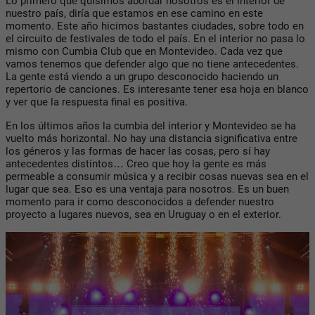
Lo primero que quisimos abordar nosotros es el interior de
nuestro país, diría que estamos en ese camino en este
momento. Este año hicimos bastantes ciudades, sobre todo en
el circuito de festivales de todo el país. En el interior no pasa lo
mismo con Cumbia Club que en Montevideo. Cada vez que
vamos tenemos que defender algo que no tiene antecedentes.
La gente está viendo a un grupo desconocido haciendo un
repertorio de canciones. Es interesante tener esa hoja en blanco
y ver que la respuesta final es positiva.
En los últimos años la cumbia del interior y Montevideo se ha
vuelto más horizontal. No hay una distancia significativa entre
los géneros y las formas de hacer las cosas, pero sí hay
antecedentes distintos… Creo que hoy la gente es más
permeable a consumir música y a recibir cosas nuevas sea en el
lugar que sea. Eso es una ventaja para nosotros. Es un buen
momento para ir como desconocidos a defender nuestro
proyecto a lugares nuevos, sea en Uruguay o en el exterior.