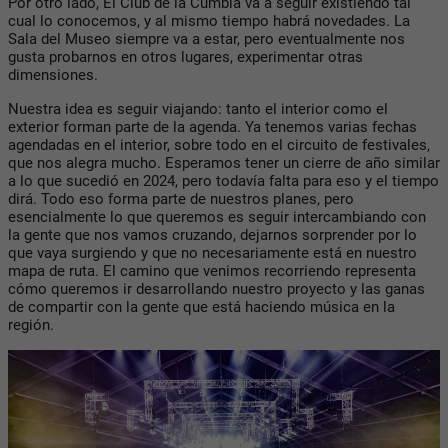
Por otro lado, El Club de la Cumbia va a seguir existiendo tal
cual lo conocemos, y al mismo tiempo habrá novedades. La
Sala del Museo siempre va a estar, pero eventualmente nos
gusta probarnos en otros lugares, experimentar otras
dimensiones.
Nuestra idea es seguir viajando: tanto el interior como el
exterior forman parte de la agenda. Ya tenemos varias fechas
agendadas en el interior, sobre todo en el circuito de festivales,
que nos alegra mucho. Esperamos tener un cierre de año similar
a lo que sucedió en 2024, pero todavía falta para eso y el tiempo
dirá. Todo eso forma parte de nuestros planes, pero
esencialmente lo que queremos es seguir intercambiando con
la gente que nos vamos cruzando, dejarnos sorprender por lo
que vaya surgiendo y que no necesariamente está en nuestro
mapa de ruta. El camino que venimos recorriendo representa
cómo queremos ir desarrollando nuestro proyecto y las ganas
de compartir con la gente que está haciendo música en la
región.