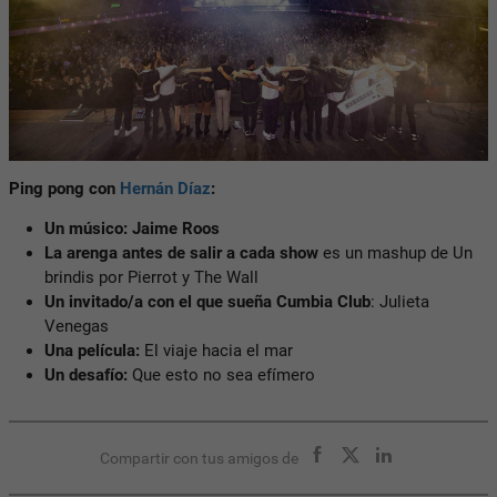
Ping pong con
Hernán Díaz
:
Un músico: Jaime Roos
La arenga antes de salir a cada show
es un mashup de
Un
brindis por Pierrot
y The Wall
Un invitado/a con el que sueña Cumbia Club
:
Julieta
Venegas
Una película:
El viaje hacia el mar
Un desafío:
Que esto no sea efímero
Compartir con tus amigos de