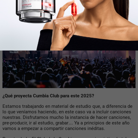
¿Qué proyecta Cumbia Club para este 2025?
Estamos trabajando en material de estudio que, a diferencia de
lo que veníamos haciendo, en este caso va a incluir canciones
nuestras. Disfrutamos mucho la instancia de hacer canciones,
pre-producir, ir al estudio, grabar… Ya a principios de este año
vamos a empezar a compartir canciones inéditas.