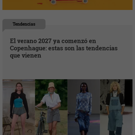
Tendencias
El verano 2027 ya comenzó en
Copenhague: estas son las tendencias
que vienen