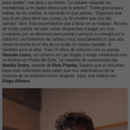
para vender”, me dice y se tienta: “Le estaba robando las
mandarinas a mi padre ahora que lo pienso”. Tiene gracia para
hablar, no da vueltas, ni esconde lo que piensa. “Digamos que
soy bruto para decir las cosas, no te olvides que soy del
campo”, dice. Esa sinceridad la usa a favor en su trabajo. Novias
de todas partes del país están dispuestas a pagar por sus
consejos, por su destreza para peinar y porque su energía es lo
máximo: un torbellino de calma y risa, exactamente lo que una
novia necesita en el día de su boda. El verano pasado, él
también pisó el altar. Tras 15 años de relación con su pareja,
Gonzalo Layes,
se casaron en Las Vegas y luego celebraron con
un fiestón en Punta del Este. La maestra de ceremonias fue
Natalia Oreiro,
vestida de
Elvis Presley.
Espero que el resumen
haya sido suficiente para saber que nos adentramos en la
historia de un estilista como ninguno. Aquí, una charla con
Diego Alfonso.