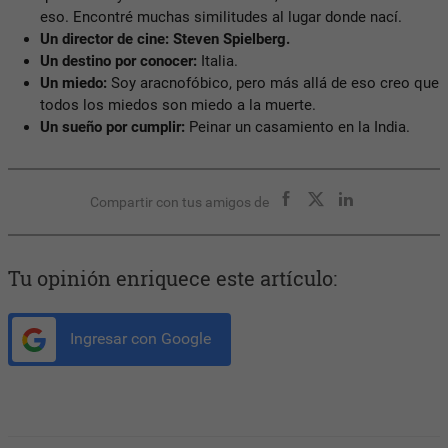
eso. Encontré muchas similitudes al lugar donde nací.
Un director de cine:
Steven Spielberg.
Un destino por conocer:
Italia.
Un miedo:
Soy aracnofóbico, pero más allá de eso creo que
todos los miedos son miedo a la muerte.
Un sueño por cumplir:
Peinar un casamiento en la India.
Compartir con tus amigos de
Tu opinión enriquece este artículo:
Ingresar con Google