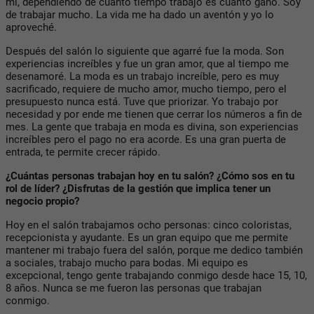
mí, dependiendo de cuánto tiempo trabajo es cuánto gano. Soy
de trabajar mucho. La vida me ha dado un aventón y yo lo
aproveché.
Después del salón lo siguiente que agarré fue la moda. Son
experiencias increíbles y fue un gran amor, que al tiempo me
desenamoré. La moda es un trabajo increíble, pero es muy
sacrificado, requiere de mucho amor, mucho tiempo, pero el
presupuesto nunca está. Tuve que priorizar. Yo trabajo por
necesidad y por ende me tienen que cerrar los números a fin de
mes. La gente que trabaja en moda es divina, son experiencias
increíbles pero el pago no era acorde. Es una gran puerta de
entrada, te permite crecer rápido.
¿Cuántas personas trabajan hoy en tu salón? ¿Cómo sos en tu
rol de líder? ¿Disfrutas de la gestión que implica tener un
negocio propio?
Hoy en el salón trabajamos ocho personas: cinco coloristas,
recepcionista y ayudante. Es un gran equipo que me permite
mantener mi trabajo fuera del salón, porque me dedico también
a sociales, trabajo mucho para bodas. Mi equipo es
excepcional, tengo gente trabajando conmigo desde hace 15, 10,
8 años. Nunca se me fueron las personas que trabajan
conmigo.