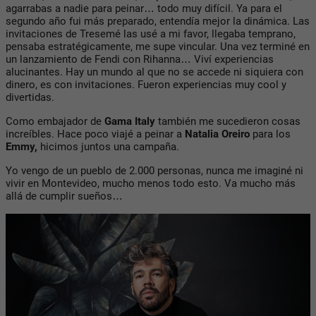
agarrabas a nadie para peinar… todo muy difícil. Ya para el
segundo año fui más preparado, entendía mejor la dinámica. Las
invitaciones de Tresemé las usé a mi favor, llegaba temprano,
pensaba estratégicamente, me supe vincular. Una vez terminé en
un lanzamiento de Fendi con Rihanna… Viví experiencias
alucinantes. Hay un mundo al que no se accede ni siquiera con
dinero, es con invitaciones. Fueron experiencias muy cool y
divertidas.
Como embajador de
Gama Italy
también me sucedieron cosas
increíbles. Hace poco viajé a peinar a
Natalia Oreiro
para los
Emmy,
hicimos juntos una campaña.
Yo vengo de un pueblo de 2.000 personas, nunca me imaginé ni
vivir en Montevideo, mucho menos todo esto. Va mucho más
allá de cumplir sueños…