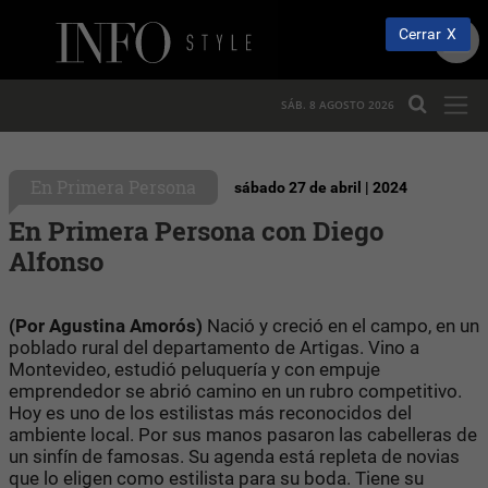
Cerrar
SÁB. 8 AGOSTO 2026
En Primera Persona
sábado 27 de abril | 2024
En Primera Persona con Diego
Alfonso
(
Por Agustina Amorós)
Nació y creció en el campo, en un
poblado rural del departamento de Artigas. Vino a
Montevideo, estudió peluquería y con empuje
emprendedor se abrió camino en un rubro competitivo.
Hoy es uno de los estilistas más reconocidos del
ambiente local. Por sus manos pasaron las cabelleras de
un sinfín de famosas. Su agenda está repleta de novias
que lo eligen como estilista para su boda. Tiene su