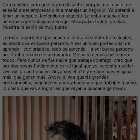
Como líder siento que soy un desastre, porque a mí nadie me
enseñó a ser empresario ni a manejar un negocio. Yo aprendí a
tener un negocio, teniendo un negocio. Le debo mucho a las
personas que trabajan conmigo. Me ayudan todos los días.
Nuestra relación es muy fuerte.
Lo más importante que busco a la hora de contratar a alguien,
es sentir que es buena persona. A ser un buen profesional se
aprende –con práctica, todo se aprende–, a ser buena persona
no. Confío mucho en mi instinto. Me puedo equivocar, como
todos. Pero nunca se fue nadie que trabaja conmigo, creo que
por dos cosas fundamentales: al igual que yo, necesitan poder
vivir de lo que trabajan. Si yo soy el jefe y sé que pueden ganar
más, que ganen más. Ahora, si vos querés grandes
profesionales, pagándoles poco y haciendo que trabajen mucho:
lo único que vas a lograr es que vayan a buscar algo mejor.