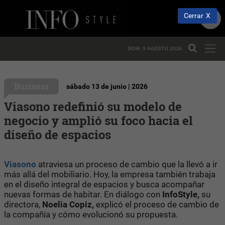
Cerrar
DOM. 9 AGOSTO 2026
Business
sábado 13 de junio | 2026
Viasono redefinió su modelo de
negocio y amplió su foco hacia el
diseño de espacios
Viasono
atraviesa un proceso de cambio que la llevó a ir
más allá del mobiliario. Hoy, la empresa también trabaja
en el diseño integral de espacios y busca acompañar
nuevas formas de habitar. En diálogo con
InfoStyle,
su
directora,
Noelia Copiz,
explicó el proceso de cambio de
la compañía y cómo evolucionó su propuesta.