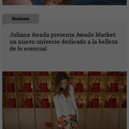
Business
Juliana Awada presenta Awada Market:
un nuevo universo dedicado a la belleza
de lo esencial