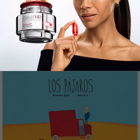
Te puede interesar:
Entretenimiento
Consumí cultura: tres libros infantiles
para este Día de la Niñez