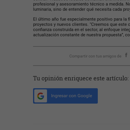
profesional y asesoramiento técnico a medida. No
luminaria, sino de entender qué necesita cada pr
El último año fue especialmente positivo para la
proyectos y nuevos clientes. “Creemos que este c
confianza construida en el sector, al enfoque inte
actualización constante de nuestra propuesta”, c
Compartir con tus amigos de
Tu opinión enriquece este artículo:
Ingresar con Google