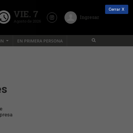
Cerrar
VIE. 7
Ingresar
Agosto de 2026
IN
EN PRIMERA PERSONA
es
e
mpresa