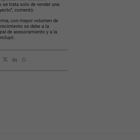
 se trata solo de vender una
oyecto”, comentó.
 firma, con mayor volumen de
recimiento se debe a la
gral de asesoramiento y a la
oncluyó.