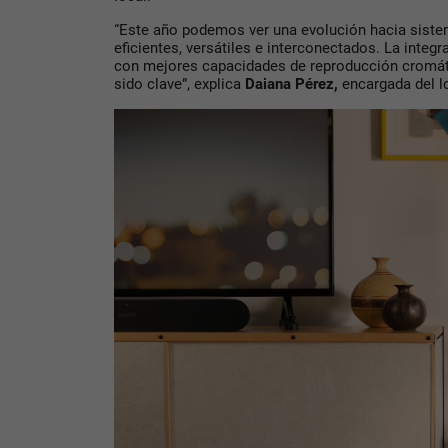
“Este año podemos ver una evolución hacia sist
eficientes, versátiles e interconectados. La int
con mejores capacidades de reproducción cromáti
sido clave”, explica
Daiana Pérez,
encargada del l