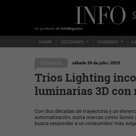
Un producto de
InfoNegocios
HOME
SECCIONES
CIUDADES
L
Business
sábado 26 de julio | 2025
Trios Lighting inco
luminarias 3D con 
Con dos décadas de trayectoria y un show
automatización, suma marcas como Sonos y 
busca responder a un consumidor más exigent