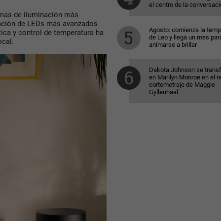
el centro de la conversac
emas de iluminación más
egración de LEDs más avanzados
Agosto: comienza la tem
ca y control de temperatura ha
de Leo y llega un mes par
ocal.
animarse a brillar
Dakota Johnson se trans
en Marilyn Monroe en el 
cortometraje de Maggie
Gyllenhaal