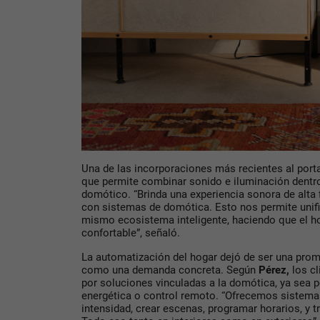
Una de las incorporaciones más recientes al porta
que permite combinar sonido e iluminación dent
domótico. “Brinda una experiencia sonora de alta f
con sistemas de domótica. Esto nos permite unifi
mismo ecosistema inteligente, haciendo que el h
confortable”, señaló.
La automatización del hogar dejó de ser una prom
como una demanda concreta. Según
Pérez
,
los cl
por soluciones vinculadas a la domótica, ya sea p
energética o control remoto. “Ofrecemos sistema
intensidad, crear escenas, programar horarios, y tr