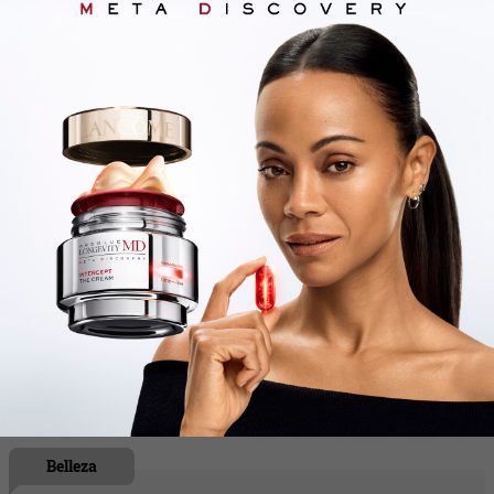
interiorismo en 2026 (y cuatro objetos
capaces de transformar cualquier
ambiente)
Belleza