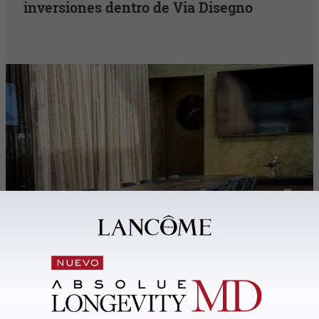
inversiones dentro de Via Disegno
Tendencias
Los colores que dominarán el lujo y el