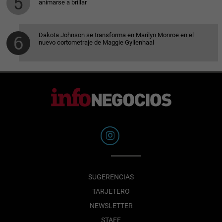
animarse a brillar
Dakota Johnson se transforma en Marilyn Monroe en el
nuevo cortometraje de Maggie Gyllenhaal
SUGERENCIAS
TARJETERO
NEWSLETTER
STAFF