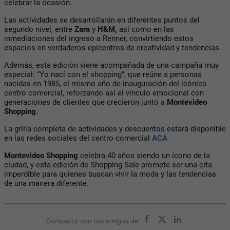
celebrar la ocasión.
Las actividades se desarrollarán en diferentes puntos del
segundo nivel, entre
Zara
y
H&M,
así como en las
inmediaciones del ingreso a Renner, convirtiendo estos
espacios en verdaderos epicentros de creatividad y tendencias.
Además, esta edición viene acompañada de una campaña muy
especial: “Yo nací con el shopping”, que reúne a personas
nacidas en 1985, el mismo año de inauguración del icónico
centro comercial, reforzando así el vínculo emocional con
generaciones de clientes que crecieron junto a
Montevideo
Shopping.
La grilla completa de actividades y descuentos estará disponible
en las redes sociales del centro comercial
ACÁ
Montevideo Shopping
celebra 40 años siendo un ícono de la
ciudad, y esta edición de Shopping Sale promete ser una cita
imperdible para quienes buscan vivir la moda y las tendencias
de una manera diferente.
Compartir con tus amigos de