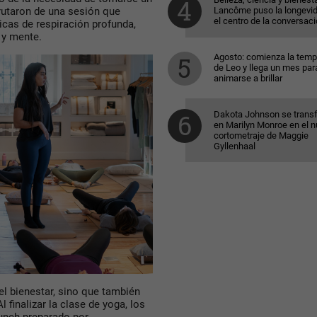
Lancôme puso la longevi
utaron de una sesión que
el centro de la conversac
icas de respiración profunda,
 y mente.
Agosto: comienza la tem
de Leo y llega un mes par
animarse a brillar
Dakota Johnson se trans
en Marilyn Monroe en el 
cortometraje de Maggie
Gyllenhaal
el bienestar, sino que también
 finalizar la clase de yoga, los
unch preparado por