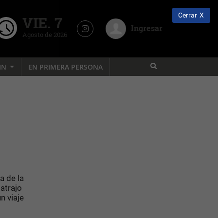
Cerrar
VIE. 7
Ingresar
Agosto de 2026
IN
EN PRIMERA PERSONA
a de la
atrajo
n viaje