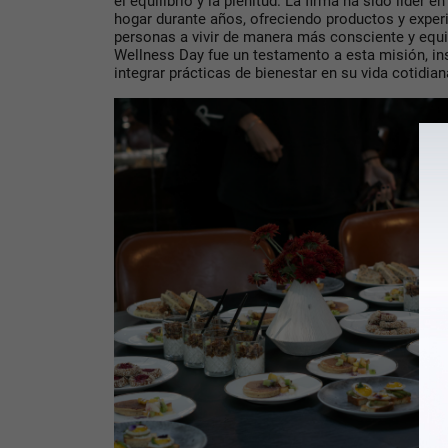
el equilibrio y la plenitud. La firma ha sido líder 
hogar durante años, ofreciendo productos y exper
personas a vivir de manera más consciente y equil
Wellness Day fue un testamento a esta misión, in
integrar prácticas de bienestar en su vida cotidian