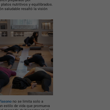
platos nutritivos y equilibrados.
n saludable resaltó la visión
Viasono
no se limita solo a
un estilo de vida que promueva