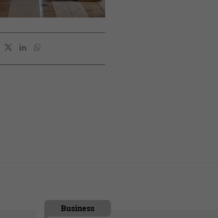
Business