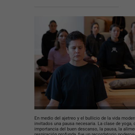
En medio del ajetreo y el bullicio de la vida mode
invitados una pausa necesaria. La clase de yoga, 
importancia del buen descanso, la pausa, la alime
respiración profunda, fue un recordatorio podero