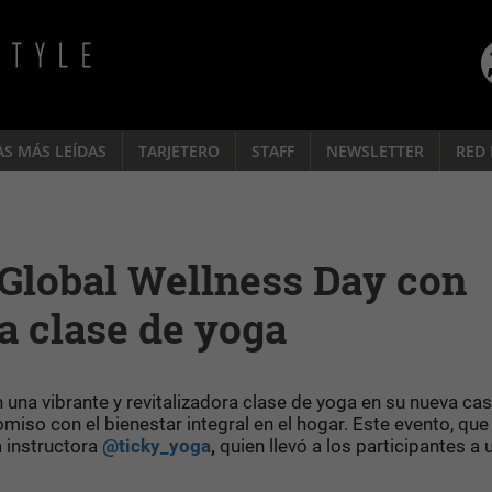
AS MÁS LEÍDAS
TARJETERO
STAFF
NEWSLETTER
RED 
 Global Wellness Day con
a clase de yoga
 una vibrante y revitalizadora clase de yoga en su nueva cas
so con el bienestar integral en el hogar. Este evento, que 
a instructora
@ticky_yoga
,
quien llevó a los participantes a u