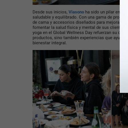
Desde sus inicios,
Viasono
ha sido un pilar en la 
saludable y equilibrado. Con una gama de product
de cama y accesorios diseñados para mejorar el 
fomentar la salud física y mental de sus clientes
yoga en el Global Wellness Day refuerzan su com
productos, sino también experiencias que ayuden 
bienestar integral.