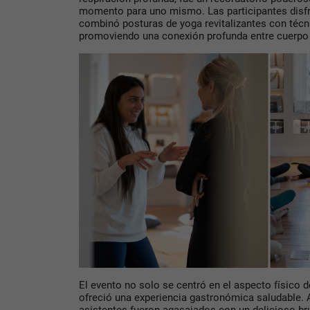
momento para uno mismo. Las participantes disfr
combinó posturas de yoga revitalizantes con técn
promoviendo una conexión profunda entre cuerpo
El evento no solo se centró en el aspecto físico d
ofreció una experiencia gastronómica saludable. Al
asistentes fueron agasajados con un delicioso br