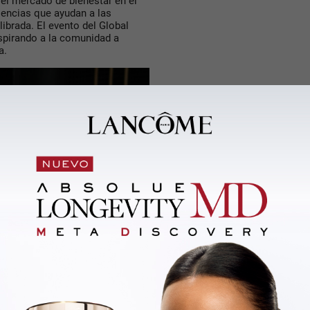
en el mercado de bienestar en el
iencias que ayudan a las
ibrada. El evento del Global
spirando a la comunidad a
a.