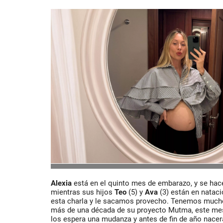
Alexia
está en el quinto mes de embarazo, y se hace
mientras sus hijos
Teo
(5) y
Ava
(3) están en natac
esta charla y le sacamos provecho. Tenemos mucho
más de una década de su proyecto Mutma, este mes
los espera una mudanza y antes de fin de año nacerá