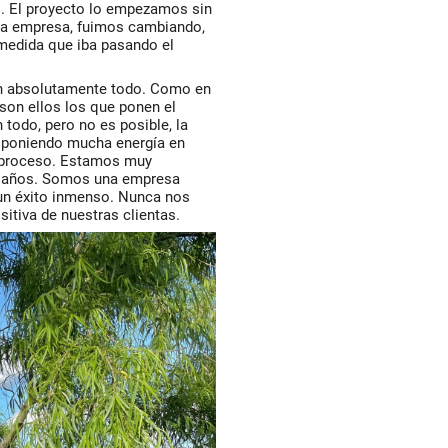
os. El proyecto lo empezamos sin
 la empresa, fuimos cambiando,
medida que iba pasando el
en absolutamente todo. Como en
 son ellos los que ponen el
 todo, pero no es posible, la
 poniendo mucha energía en
e proceso. Estamos muy
14 años. Somos una empresa
 un éxito inmenso. Nunca nos
itiva de nuestras clientas.