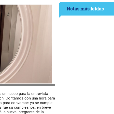
Notas más
leídas
 un hueco para la entrevista
ión. Contamos con una hora para
 para conversar: ya se cumple
 fue su cumpleaños, en breve
 la nueva integrante de la