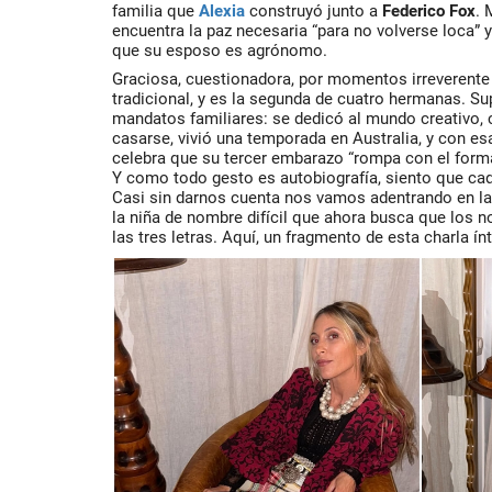
familia que
Alexia
construyó junto a
Federico
Fox
. 
encuentra la paz necesaria “para no volverse loca” 
que su esposo es agrónomo.
Graciosa, cuestionadora, por momentos irreverente
tradicional, y es la segunda de cuatro hermanas. S
mandatos familiares: se dedicó al mundo creativo,
casarse, vivió una temporada en Australia, y con e
celebra que su tercer embarazo “rompa con el format
Y como todo gesto es autobiografía, siento que cad
Casi sin darnos cuenta nos vamos adentrando en la
la niña de nombre difícil que ahora busca que los 
las tres letras. Aquí, un fragmento de esta charla í