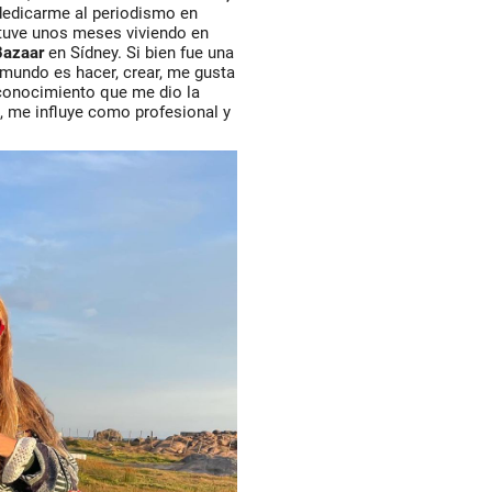
edicarme al periodismo en
stuve unos meses viviendo en
Bazaar
en Sídney. Si bien fue una
 mundo es hacer, crear, me gusta
 conocimiento que me dio la
, me influye como profesional y