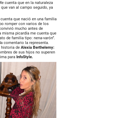
Me cuenta que en la naturaleza
y que van al campo seguido, ya
 cuenta que nació en una familia
upo romper con varios de los
 convivió mucho antes de
sa misma picardía me cuenta que
o de familia tipo: nena-varón”.
a comentario la representa.
 historia de
Alexia Berthelemy:
nombres de sus hijos no superen
ntima para
InfoStyle.