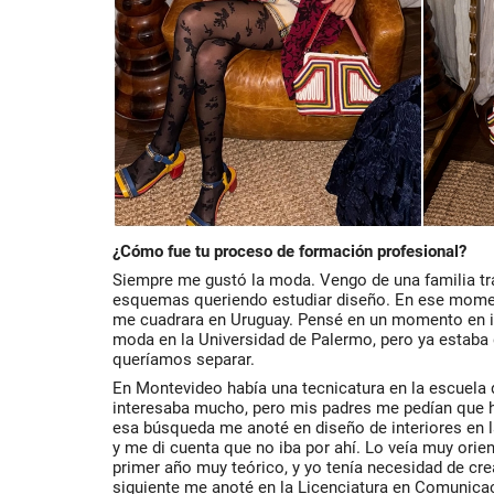
¿Cómo fue tu proceso de formación profesional?
Siempre me gustó la moda. Vengo de una familia tra
esquemas queriendo estudiar diseño. En ese momen
me cuadrara en Uruguay. Pensé en un momento en i
moda en la Universidad de Palermo, pero ya estaba
queríamos separar.
En Montevideo había una tecnicatura en la escuela
interesaba mucho, pero mis padres me pedían que h
esa búsqueda me anoté en diseño de interiores en 
y me di cuenta que no iba por ahí. Lo veía muy orie
primer año muy teórico, y yo tenía necesidad de cre
siguiente me anoté en la Licenciatura en Comunicac