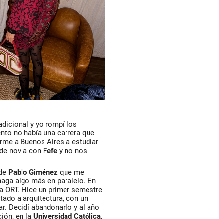
dicional y yo rompí los
to no había una carrera que
rme a Buenos Aires a estudiar
 de novia con
Fefe
y no nos
 de
Pablo Giménez
que me
aga algo más en paralelo. En
la ORT. Hice un primer semestre
ntado a arquitectura, con un
ar. Decidí abandonarlo y al año
ión, en la
Universidad Católica,