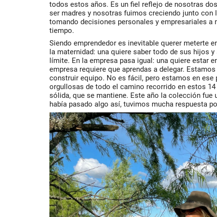
todos estos años. Es un fiel reflejo de nosotras d
ser madres y nosotras fuimos creciendo junto con
tomando decisiones personales y empresariales a 
tiempo.
Siendo emprendedor es inevitable querer meterte 
la maternidad: una quiere saber todo de sus hijos y
límite. En la empresa pasa igual: una quiere estar en
empresa requiere que aprendas a delegar. Estamos
construir equipo. No es fácil, pero estamos en es
orgullosas de todo el camino recorrido en estos 
sólida, que se mantiene. Este año la colección fue
había pasado algo así, tuvimos mucha respuesta pos