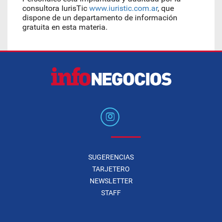
consultora IurisTic
www.iuristic.com.ar
, que
dispone de un departamento de información
gratuita en esta materia.
SUGERENCIAS
TARJETERO
NEWSLETTER
STAFF