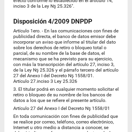
efecto conforme lo establecido en el artículo 14,
inciso 3 de la Ley Nş 25.326".
Disposición 4/2009 DNPDP
Artículo 1ero. - En las comunicaciones con fines de
publicidad directa, el banco de datos emisor debe
incorporar un aviso que informe al titular del dato
sobre los derechos de retiro o bloqueo total o
parcial, de su nombre de la base de datos, el
mecanismo que se ha previsto para su ejercicio,
con más la transcripción del artículo 27, inciso 3,
de la Ley Nş 25.326 y el párrafo tercero del artículo
27 del Anexo I del Decreto Nş 1558/01.
Artículo 27.inciso 3 Ley 25.326
3. El titular podrá en cualquier momento solicitar el
retiro o bloqueo de su nombre de los bancos de
datos a los que se refiere el presente artículo.
Artículo 27 del Anexo I del Decreto Nş 1558/01
En toda comunicación con fines de publicidad que
se realice por correo, teléfono, correo electrónico,
Internet u otro medio a distancia a conocer, se