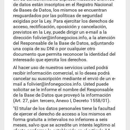
de datos están inscriptos en el Registro Nacional
de Bases de Datos, los mismos se encuentran
resguardados por las políticas de seguridad
exigidas por la Ley. Para ejercitar los derechos de
acceso, rectificación, oposición y cancelación,
previstos en la Ley, puede dirigir un e-mail a la
dirección folivier@infonegocios.info, a la atención
del Responsable de la Base de Datos, adjuntando
una copia de su DNI o por cualquier otro
documento que permita reconocer la identidad del
interesado que ejercita los derechos.
Al hacer uso de nuestros servicios usted podrá
recibir información comercial, si lo desea podrá
cancelar su suscripción mediante el envió de un e-
mail a folivier@infonegocios.info. Usted puede
solicitar se le informe el nombre del Responsable
de la Base de Datos que proveyó la información
(Art. 27, párr. tercero, Anexo I, Decreto 1558/01).
"El titular de los datos personales tiene la facultad
de ejercer el derecho de acceso a los mismos en
forma gratuita a intervalos no inferiores a seis
meses, salvo que se acredite un interés legítimo al