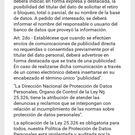
deberá indicar, en forma expresa y destacada, la
posibilidad del titular del dato de solicitar el retiro
o bloqueo, total o parcial, de su nombre de la base
de datos. A pedido del interesado, se deberá
informar el nombre del responsable o usuario del
banco de datos que proveyó la información.
Art. 2do - Establécese que cuando se efectúen
envíos de comunicaciones de publicidad directa
no requeridas o consentidas previamente por el
titular del dato personal, deberá advertirse en
forma destacada que se trata de una publicidad.
En caso de realizarse dicha comunicación a través
de un correo electrónico deberá insertarse en su
encabezado el término único "publicidad".
"La Dirección Nacional de Protección de Datos
Personales, Órgano de Control de la Ley Nş
25.326, tiene la atribución de atender las
denuncias y reclamos que se interpongan con
relación al incumplimiento de las normas sobre
protección de datos personales".
La aplicación de la Ley 25.326 es obligatoria para
todos, nuestra Política de Protección de Datos
Personales está implantada y auditada por la