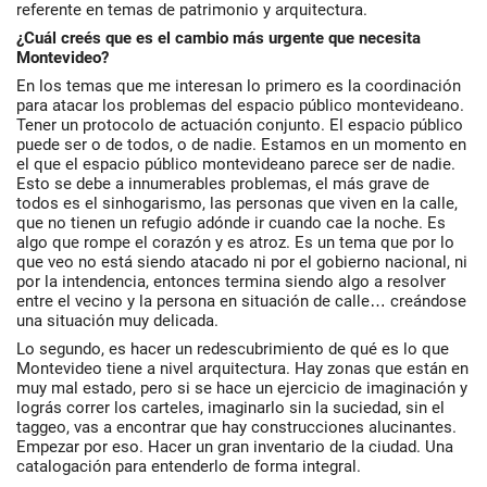
referente en temas de patrimonio y arquitectura.
¿Cuál creés que es el cambio más urgente que necesita
Montevideo?
En los temas que me interesan lo primero es la coordinación
para atacar los problemas del espacio público montevideano.
Tener un protocolo de actuación conjunto. El espacio público
puede ser o de todos, o de nadie. Estamos en un momento en
el que el espacio público montevideano parece ser de nadie.
Esto se debe a innumerables problemas, el más grave de
todos es el sinhogarismo, las personas que viven en la calle,
que no tienen un refugio adónde ir cuando cae la noche. Es
algo que rompe el corazón y es atroz. Es un tema que por lo
que veo no está siendo atacado ni por el gobierno nacional, ni
por la intendencia, entonces termina siendo algo a resolver
entre el vecino y la persona en situación de calle… creándose
una situación muy delicada.
Lo segundo, es hacer un redescubrimiento de qué es lo que
Montevideo tiene a nivel arquitectura. Hay zonas que están en
muy mal estado, pero si se hace un ejercicio de imaginación y
lográs correr los carteles, imaginarlo sin la suciedad, sin el
taggeo, vas a encontrar que hay construcciones alucinantes.
Empezar por eso. Hacer un gran inventario de la ciudad. Una
catalogación para entenderlo de forma integral.