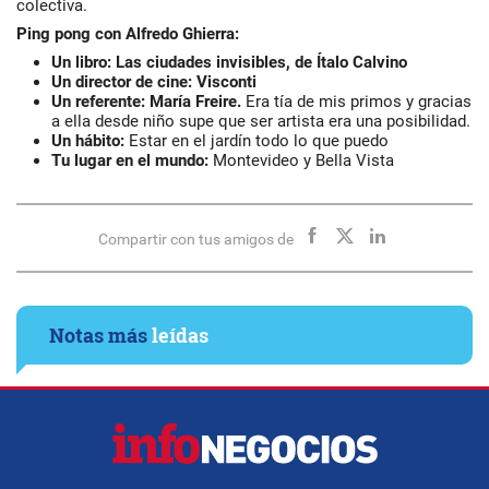
colectiva.
Ping pong con Alfredo Ghierra:
Un libro: Las ciudades invisibles, de Ítalo Calvino
Un director de cine: Visconti
Un referente:
María Freire.
Era tía de mis primos y gracias
a ella desde niño supe que ser artista era una posibilidad.
Un hábito:
Estar en el jardín todo lo que puedo
Tu lugar
en el mundo:
Montevideo y Bella Vista
Compartir con tus amigos de
Notas más
leídas