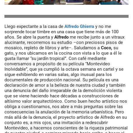
Llego expectante a la casa de
Alfredo Ghierra
y no me
sorprende tocar timbre en una casa que tiene más de 100
años. Se abre la puerta y
Alfredo
me recibe junto a un vitraux
alucinante, recorremos su estudio –con preciosos pisos de
mosaico, repleto de libros y arte–. Saludamos a
Coco,
su
gato, y nos ubicamos en la cocina con vista a lo que a él le
gusta llamar “su jardín tropical”. Con café mediante
conversamos a propósito de su película “Montevideo
Inolvidable”, que ya cumplió la octava semana en cartel y se
sigue exhibiendo en varias salas, algo inusual para los
documentales de producción nacional. Su película es una
declaración de amor a la belleza de nuestra ciudad y también
una denuncia del daño irreparable de la demolición violenta
que se viene haciendo hace décadas a construcciones de
altísimo valor arquitectónico. Como buen hecho artístico nos
obliga a cuestionarnos, nos abre a más preguntas sobre las
consecuencias la anulación de la memoria urbanística. Pero
más allá de la denuncia, el proyecto artístico de Alfredo en su
conjunto es, a mis ojos, una invitación a redescubrir
Montevideo, a hacernos conscientes de la riqueza patrimonial