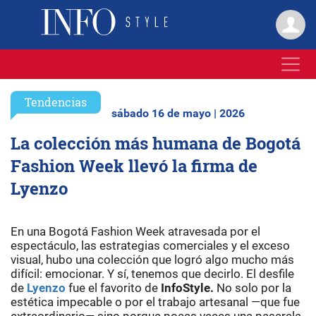
Tendencias
sábado 16 de mayo | 2026
La colección más humana de Bogotá
Fashion Week llevó la firma de
Lyenzo
En una Bogotá Fashion Week atravesada por el
espectáculo, las estrategias comerciales y el exceso
visual, hubo una colección que logró algo mucho más
difícil: emocionar. Y sí, tenemos que decirlo. El desfile
de
Lyenzo
fue el favorito de
InfoStyle.
No solo por la
estética impecable o por el trabajo artesanal —que fue