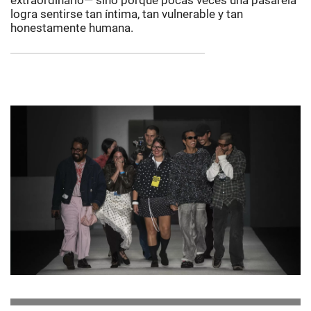
extraordinario— sino porque pocas veces una pasarela
logra sentirse tan íntima, tan vulnerable y tan
honestamente humana.