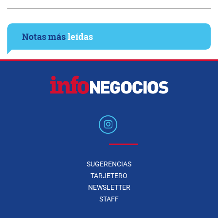
Notas más
leídas
SUGERENCIAS
TARJETERO
NEWSLETTER
STAFF