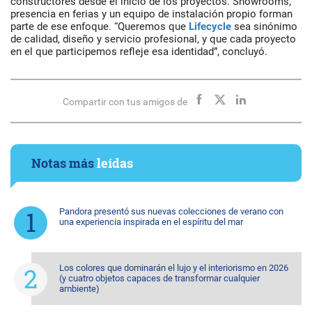
constructores desde el inicio de los proyectos. Showrooms,
presencia en ferias y un equipo de instalación propio forman
parte de ese enfoque. “Queremos que
Lifecycle
sea sinónimo
de calidad, diseño y servicio profesional, y que cada proyecto
en el que participemos refleje esa identidad”, concluyó.
Compartir con tus amigos de
Notas más
leídas
Pandora presentó sus nuevas colecciones de verano con
una experiencia inspirada en el espíritu del mar
Los colores que dominarán el lujo y el interiorismo en 2026
(y cuatro objetos capaces de transformar cualquier
ambiente)