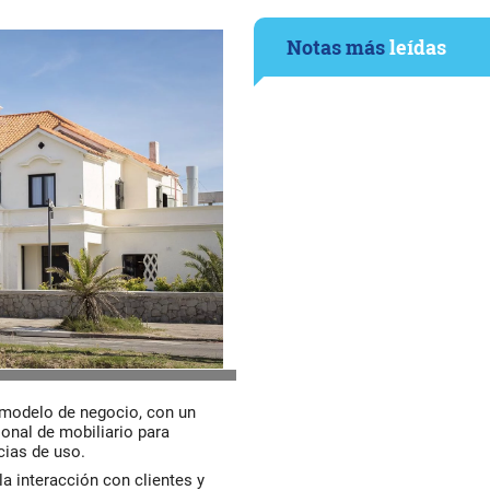
Notas más
leídas
u modelo de negocio, con un
onal de mobiliario para
cias de uso.
la interacción con clientes y