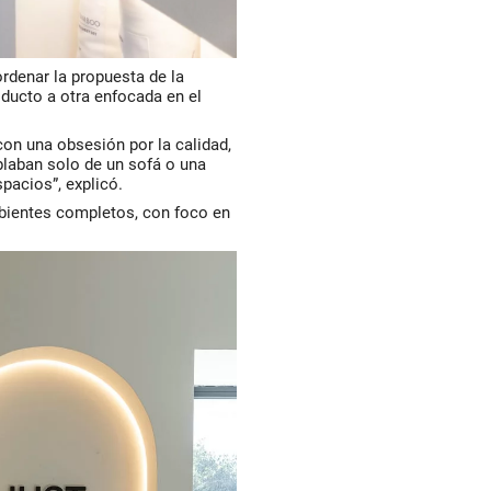
rdenar la propuesta de la
ducto a otra enfocada en el
n una obsesión por la calidad,
ablaban solo de un sofá o una
pacios”, explicó.
bientes completos, con foco en