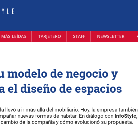
 MÁS LEÍDAS
TARJETERO
STAFF
NEWSLETTER
su modelo de negocio y
a el diseño de espacios
 llevó a ir más allá del mobiliario. Hoy, la empresa también
ompañar nuevas formas de habitar. En diálogo con
InfoStyle,
e cambio de la compañía y cómo evolucionó su propuesta.