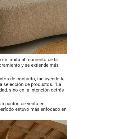
o se limita al momento de la
oramiento y se extiende más
untos de contacto, incluyendo la
la selección de productos. “La
dad, sino en la intención detrás
on puntos de venta en
período estuvo más enfocado en